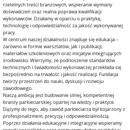
rzetelnych treści branżowych, wspieranie wymiany
doświadczeń oraz realna poprawa kwalifikacji
wykonawców. Działamy w oparciu o praktykę,
technologię i odpowiedzialność za jakość wykonywanej
pracy.
W centrum naszej działalności znajduje się edukacja –
zarówno w formie warsztatów, jak i publikacji,
materiałów szkoleniowych oraz inicjatyw integrujących
środowisko. Wierzymy, że podnoszenie standardów
technicznych i świadomości wykonawczej przekłada się
bezpośrednio na trwałość i jakość realizacji. Fundacja
tworzy przestrzeń do nauki, dyskusji i rozwoju
zawodowego.
Naszą ambicją jest budowanie silnej, kompetentnej
branży parkieciarskiej, opartej na wiedzy i praktyce.
Dążymy do tego, aby zawód parkieciarza był kojarzony z
profesjonalizmem, precyzją i odpowiedzialnością.
Poprzez działania edukacyjne i integracyjne wspieramy